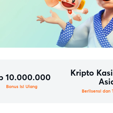
Kripto Kasi
p 10.000.000
Asi
Bonus Isi Ulang
Berlisensi dan 