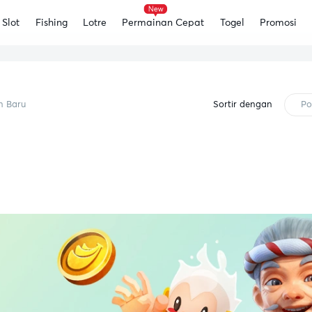
Slot
Fishing
Lotre
Permainan Cepat
Togel
Promosi
n Baru
Sortir dengan
Po