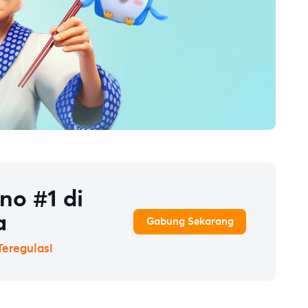
no #1 di
a
Gabung Sekarang
Teregulasi