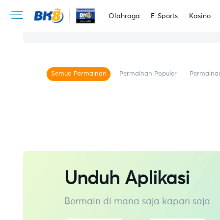
Olahraga
E-Sports
Kasino
Semua Permainan
Permainan Populer
Permaina
Unduh Aplikasi
Bermain di mana saja kapan saja