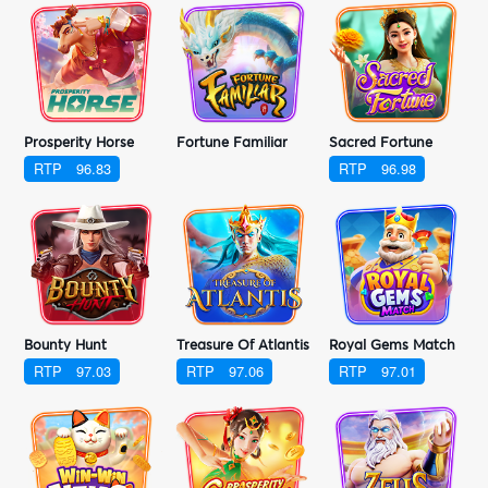
Prosperity Horse
Fortune Familiar
Sacred Fortune
RTP
96.83
RTP
96.98
Bounty Hunt
Treasure Of Atlantis
Royal Gems Match
RTP
97.03
RTP
97.06
RTP
97.01