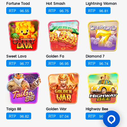
Fortune Toad
Hot Smash
Lightning Woman
RTP
96.55
RTP
96.75
RTP
96.81
Sweet Lava
Golden Fa
Diamond 7
RTP
96.77
RTP
96.95
RTP
96.74
Taiga 88
Golden War
Highway Bee
RTP
96.82
RTP
97.04
RTP
96.83