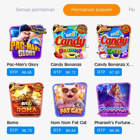
semua permainan
permainan populer
per
Pac-Man's Glory
Candy Bonanza
Candy Bonanza Xmas
RTP
96.95
RTP
96.72
RTP
97.93
Roma
Nom Nom Fat Cat
Pharaoh's Fortune Realm
RTP
96.75
RTP
96.84
RTP
96.96