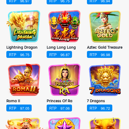
RTP
96.97
RTP
96.75
RTP
96.94
Lightning Dragon
Long Long Long
Aztec Gold Treasure
RTP
96.75
RTP
96.87
RTP
96.98
Roma II
Princess Of Ra
7 Dragons
RTP
97.05
RTP
97.06
RTP
96.72