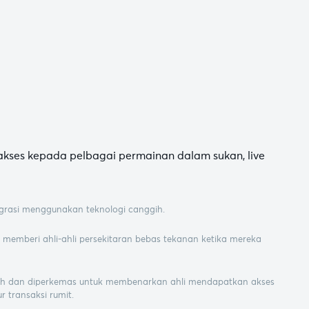
akses kepada pelbagai permainan dalam sukan, live
egrasi menggunakan teknologi canggih.
memberi ahli-ahli persekitaran bebas tekanan ketika mereka
dah dan diperkemas untuk membenarkan ahli mendapatkan akses
 transaksi rumit.