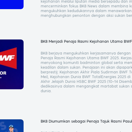
kejohanan melalui liputan media bersepadu dan in
mencerminkan fokus BK8 News dalam membina kredi
mengukuhkan kedudukannya dalam menawarkan pe
menghubungkan penonton dengan aksi sukan bert
BK8 Menjadi Penaja Rasmi Kejohanan Utama BWF
BK8 berjaya mengukuhkan kerjasamanya dengan 
Penaja Rasmi Kejohanan Utama BWF 2025. Kerja
menyokong komuniti badminton global serta mem
keadilan dalam sukan. Penajaan ini akan dipapar
berprestij: Kejohanan Akhir Piala Sudirman BWF To
Mei), Kejohanan Dunia BWF TotalEnergies 2025 di 
Akhir Jelajah Dunia HSBC BWF 2025 (10–14 Disemb
dedikasinya dalam mengangkat martabat sukan se
dunia.
BK8 Diumumkan sebagai Penaja Tajuk Rasmi Pasu