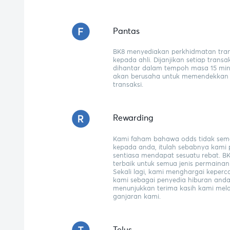
Pantas
BK8 menyediakan perkhidmatan tran
kepada ahli. Dijanjikan setiap transa
dihantar dalam tempoh masa 15 mini
akan berusaha untuk memendekkan 
transaksi.
Rewarding
Kami faham bahawa odds tidak sem
kepada anda, itulah sebabnya kami 
sentiasa mendapat sesuatu rebat. 
terbaik untuk semua jenis permainan
Sekali lagi, kami menghargai keper
kami sebagai penyedia hiburan anda
menunjukkan terima kasih kami mela
ganjaran kami.