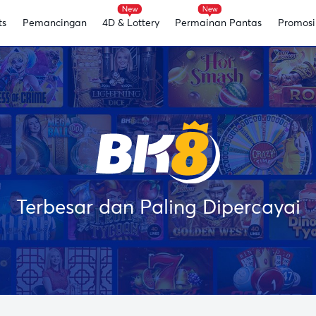
ts
Pemancingan
4D & Lottery
Permainan Pantas
Promosi
Terbesar dan Paling Dipercayai