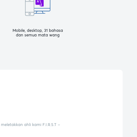
Mobile, desktop, 31 bahasa
dan semua mata wang
eletakkan ahli kami F.I.R.S.T –