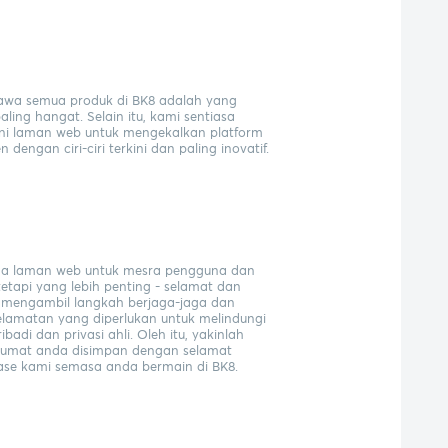
awa semua produk di BK8 adalah yang
aling hangat. Selain itu, kami sentiasa
i laman web untuk mengekalkan platform
 dengan ciri-ciri terkini dan paling inovatif.
a laman web untuk mesra pengguna dan
 tetapi yang lebih penting - selamat dan
8 mengambil langkah berjaga-jaga dan
elamatan yang diperlukan untuk melindungi
badi dan privasi ahli. Oleh itu, yakinlah
umat anda disimpan dengan selamat
se kami semasa anda bermain di BK8.