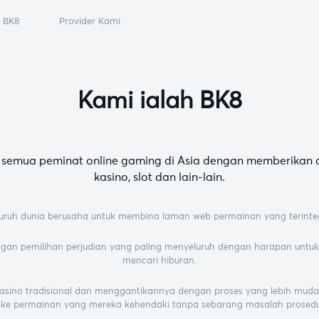
a BK8
Provider Kami
Kami ialah BK8
k semua peminat online gaming di Asia dengan memberikan 
kasino, slot dan lain-lain.
eluruh dunia berusaha untuk membina laman web permainan yang terint
an pemilihan perjudian yang paling menyeluruh dengan harapan untuk 
mencari hiburan.
kasino tradisional dan menggantikannya dengan proses yang lebih mu
 ke permainan yang mereka kehendaki tanpa sebarang masalah prosedur