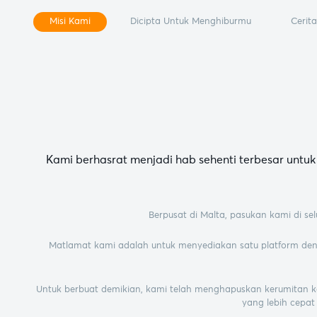
Misi Kami
Dicipta Untuk Menghiburmu
Cerit
Kami berhasrat menjadi hab sehenti terbesar untu
Berpusat di Malta, pasukan kami di s
Matlamat kami adalah untuk menyediakan satu platform deng
Untuk berbuat demikian, kami telah menghapuskan kerumitan 
yang lebih cepat