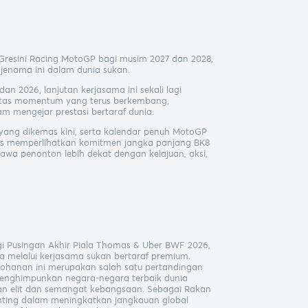
resini Racing MotoGP bagi musim 2027 dan 2028,
 jenama ini dalam dunia sukan.
 2026, lanjutan kerjasama ini sekali lagi
tas momentum yang terus berkembang,
 mengejar prestasi bertaraf dunia.
yang dikemas kini, serta kalendar penuh MotoGP
erus memperlihatkan komitmen jangka panjang BK8
a penonton lebih dekat dengan kelajuan, aksi,
i Pusingan Akhir Piala Thomas & Uber BWF 2026,
 melalui kerjasama sukan bertaraf premium.
johanan ini merupakan salah satu pertandingan
menghimpunkan negara-negara terbaik dunia
n elit dan semangat kebangsaan. Sebagai Rakan
ting dalam meningkatkan jangkauan global