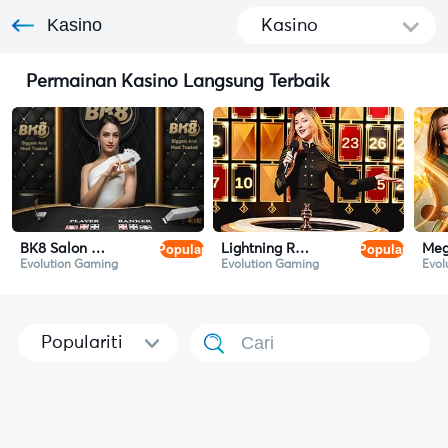
Kasino
Kasino
Permainan Kasino Langsung Terbaik
Popular
Popular
BK8 Salon Prive Baccarat
Lightning Roulette
Meg
Evolution Gaming
Evolution Gaming
Evol
Populariti