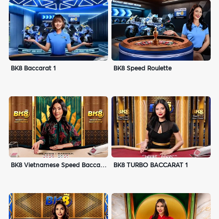
BK8 Baccarat 1
BK8 Speed Roulette
BK8 Vietnamese Speed Baccarat
BK8 TURBO BACCARAT 1