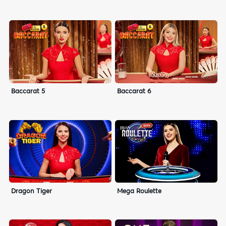
Baccarat 5
Baccarat 6
Dragon Tiger
Mega Roulette