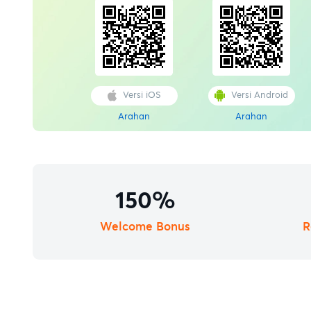
Versi iOS
Versi Android
Arahan
Arahan
150%
Welcome Bonus
R