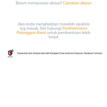
Belum mempunyai akaun?
Ciptakan akaun
Jika anda menghadapi masalah apabila
log masuk, Sila hubungi
Perkhidmatan
Pelanggan Kami
untuk pembantuan lebih
lanjut
Dilesenkan dan dikawal selia oleh Kerajaan Pulau Autonomi Anjouan, Kesatuan Comoros