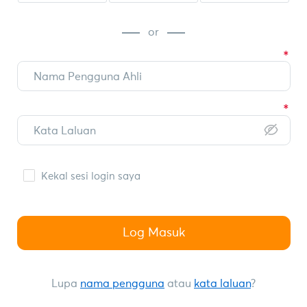
or
Kekal sesi login saya
Log Masuk
Lupa
nama pengguna
atau
kata laluan
?