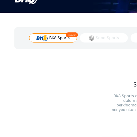
Popular
BK8 Sports
Saba Sports
S
BK8 Sports 
dalam 
perkhidmat
menyediakan o