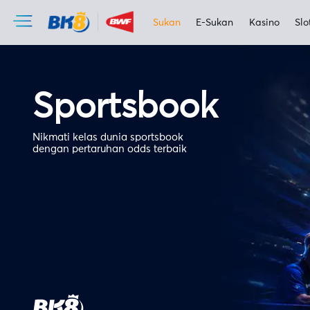
Sukan
E-Sukan
Kasino
Slo
Sportsbook
Nikmati kelas dunia sportsbook
dengan pertaruhan odds terbaik