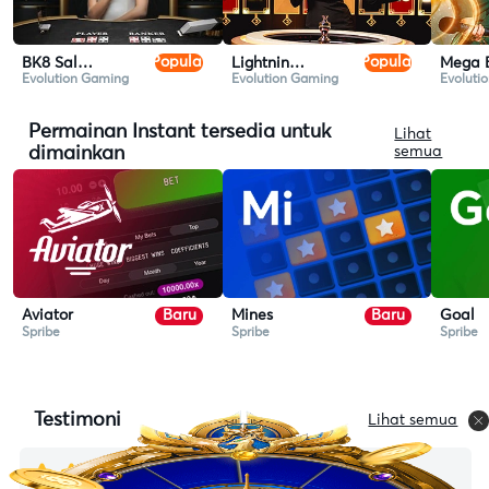
Popular
Popular
BK8 Salon Prive Baccarat
Lightning Roulette
Mega B
Evolution Gaming
Evolution Gaming
Evoluti
Permainan Instant tersedia untuk
Lihat
dimainkan
semua
Baru
Baru
Aviator
Mines
Goal
Spribe
Spribe
Spribe
Testimoni
Lihat semua