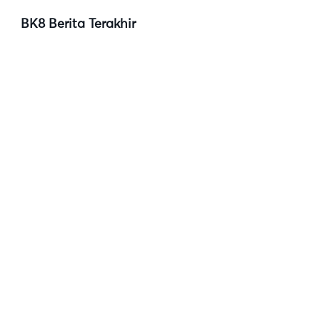
BK8 Berita Terakhir