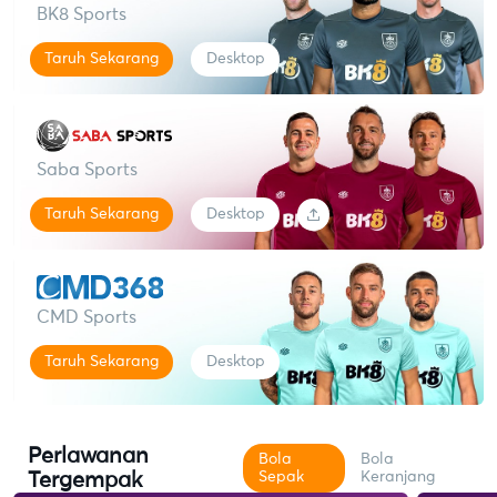
BK8 Sports
Taruh Sekarang
Desktop
Saba Sports
Taruh Sekarang
Desktop
CMD Sports
Taruh Sekarang
Desktop
Perlawanan
Bola
Bola
Tergempak
Sepak
Keranjang​