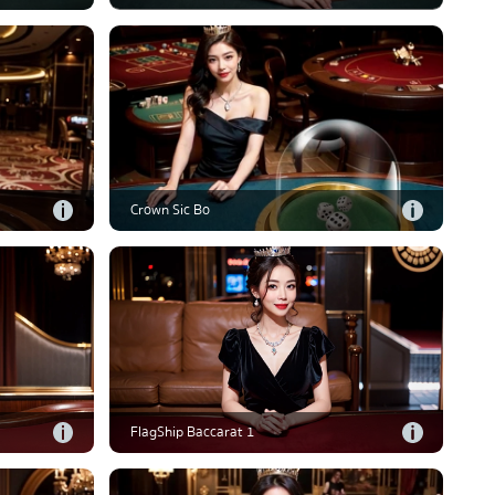
Crown Sic Bo
FlagShip Baccarat 1