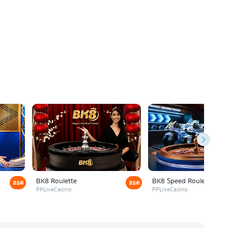
BK8 Speed Roulette
BK8 Vietnamese Speed Baccarat
ฮอต
ฮอต
PPLiveCasino
PPLiveCasino