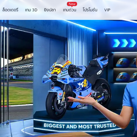
ล็อตเตอรี่
เกม 3D
ยิงปลา
เกมด่วน
โปรโมชั่น
VIP