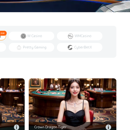
ฮอต
g
W Casino
WMCasino
Pretty Gaming
CyberBetX
Crown Dragon Tiger