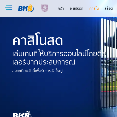
กีฬา
อี สปอร์ต
คาสิโน
สล็อต
คาสิโนสด
เล่นเกมที่ให้บริการออนไลน์โดยดีล
เลอร์มากประสบการณ์
ลงทะเบียนวันนี้เพื่อรับรางวัลใหญ่