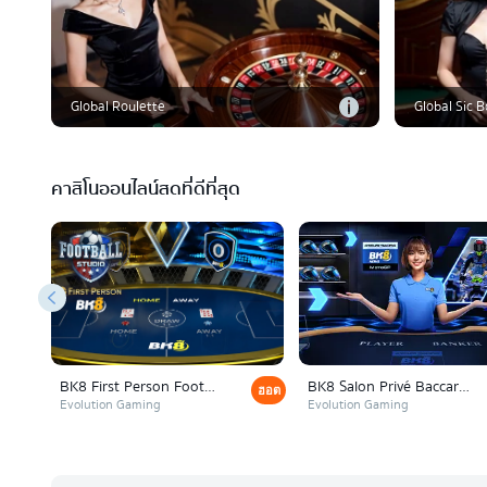
SA Gaming / Dragon Tiger
*a***
Evolution Gaming / Baccarat
f*r*r*
Global Roulette
Global Sic B
Allbet / Baccarat
u*li*2
SA Gaming / Baccarat
*a*i*e
คาสิโนออนไลน์สดที่ดีที่สุด
EBET / Baccarat
*u*h*
SA Gaming / SIC BO
*w*i*
SA Gaming / Baccarat
l*l*l*
EBET / Baccarat
y***8
BK8 Salon Privé Baccarat 2
BK8 Baccarat 1
ฮอต
ฮอต
Evolution Gaming
PPLiveCasino
AE Casino / Baccarat
o**k*
SA Gaming / Dragon Tiger
*a*b*