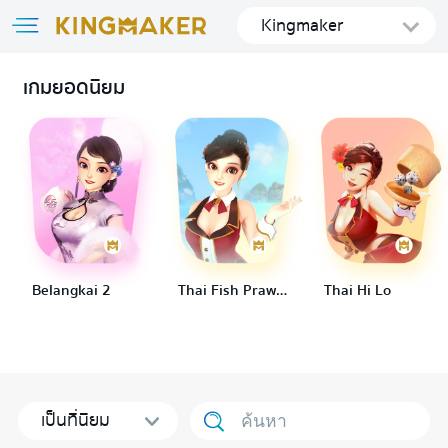
Kingmaker
เกมยอดนิยม
Belangkai 2
Thai Fish Prawn Crab
Thai Hi Lo
เป็นที่นิยม