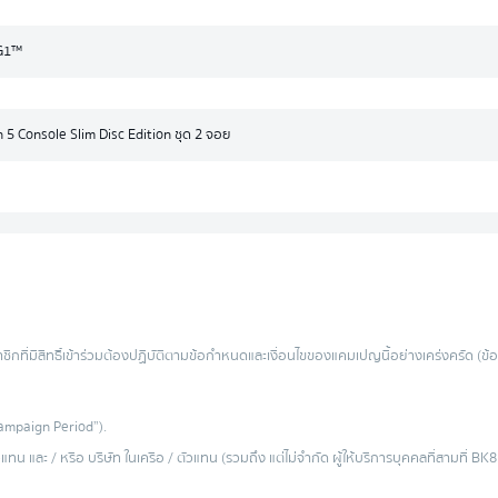
hG1™
n 5 Console Slim Disc Edition ชุด 2 จอย
าชิกที่มีสิทธิ์เข้าร่วมต้องปฏิบัติตามข้อกำหนดและเงื่อนไขของแคมเปญนี้อย่างเคร่งครัด 
“Campaign Period”).
น และ / หรือ บริษัท ในเครือ / ตัวแทน (รวมถึง แต่ไม่จำกัด ผู้ให้บริการบุคคลที่สามที่ B