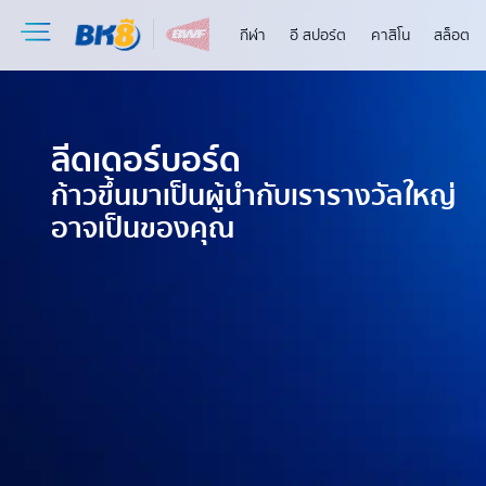
กีฬา
อี สปอร์ต
คาสิโน
สล็อต
ลีดเดอร์บอร์ด
ก้าวขึ้นมาเป็นผู้นำกับเรารางวัลใหญ่
อาจเป็นของคุณ