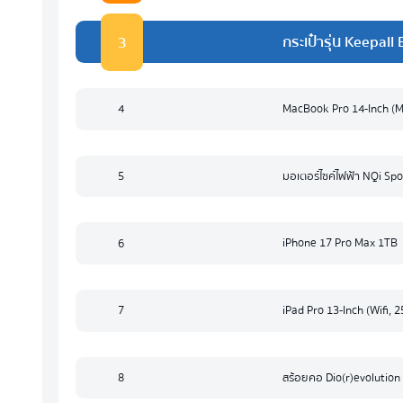
3
กระเป๋ารุ่น Keepal
4
MacBook Pro 14-Inch (M
5
มอเตอร์ไซค์ไฟฟ้า NQi Spo
6
iPhone 17 Pro Max 1TB
7
iPad Pro 13‑Inch (Wifi, 
8
สร้อยคอ Dio(r)evolution