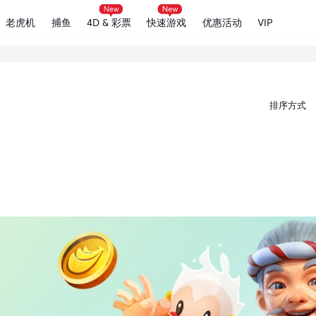
老虎机
捕鱼
4D & 彩票
快速游戏
优惠活动
VIP
排序方式