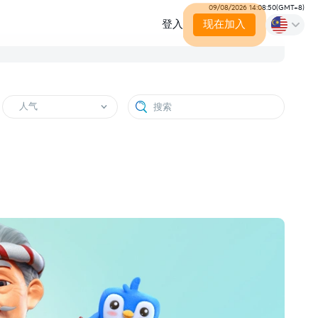
09/08/2026 14:08:51
(
GMT+8
)
登入
现在加入
人气