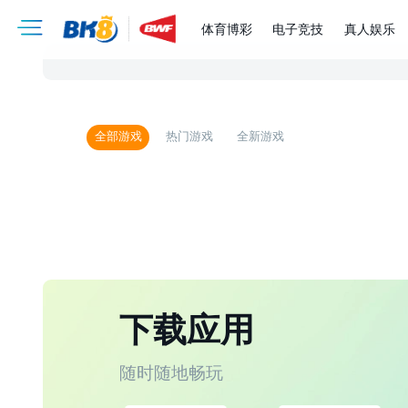
体育博彩
电子竞技
真人娱乐
全部游戏
热门游戏
全新游戏
下载应用
随时随地畅玩