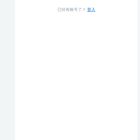
已经有账号了？
登入