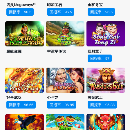
四灵Megaways™
印加宝石
金矿寻宝
回报率
96.5
回报率
96.5
回报率
96.5
超級金罐
幸运草传说
送财童子
回报率
97
好事成双
心与龙
黄金武士
回报率
96.66
回报率
96.95
回报率
95.38