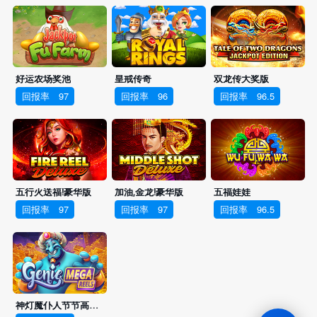
好运农场奖池
皇戒传奇
双龙传大奖版
回报率
97
回报率
96
回报率
96.5
五行火送福!豪华版
加油,金龙!豪华版
五福娃娃
回报率
97
回报率
97
回报率
96.5
神灯魔仆人节节高升大转轴