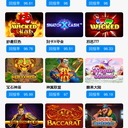
回报率
96.61
回报率
96
回报率
96
妙趣狂热
刮卡X夺金
邪恶777
回报率
96.76
回报率
95.51
回报率
96.33
宝石神庙
神翼联盟
糖果大陆
回报率
95.99
回报率
97
回报率
96.19