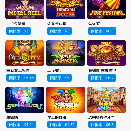
五行金送福!
金龙推币机
烟火节
回报率
97
回报率
97
回报率
96.5
宝石女王头奖
三倍猴子
金钱蛙 舞狮奖池
回报率
96.16
回报率
97
回报率
96.7
超级狼
小丑的好运
皮纳塔碎碎乐™
回报率
95.34
回报率
92.53
回报率
96.5