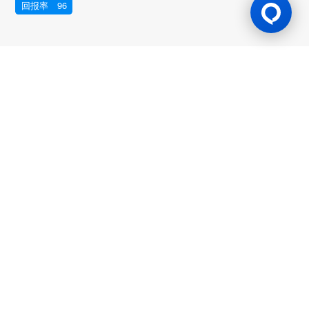
回报率
96
游戏许可证
BK8 由 Mettlemind Tech Ltd.（注册号：15779）运营，注册地址
位于科摩罗联盟安茹安自治岛穆察穆都市Hamchako区。BK8持有
科摩罗联盟安茹安自治岛政府颁发的合法牌照（许可证号：ALSI-
202504032-FI2），并受其监管。BK8已通过全部监管合规审查，
获得法律授权可开展一切机会游戏与投注活动。
游戏