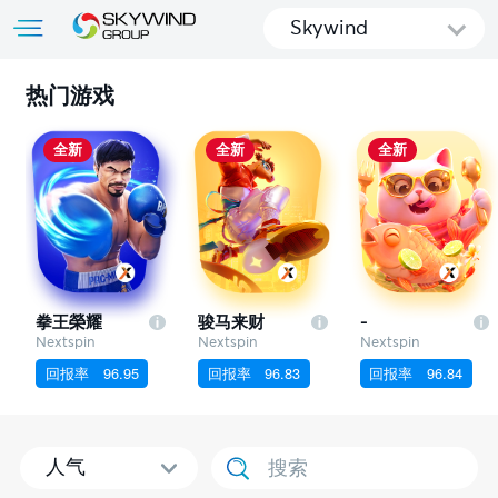
Skywind
热门游戏
全新
全新
全新
拳王榮耀
骏马来财
-
Nextspin
Nextspin
Nextspin
回报率
96.95
回报率
96.83
回报率
96.84
人气