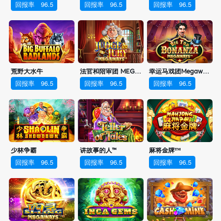
回报率
96.5
回报率
96.5
回报率
96.5
荒野大水牛
法官和陪审团 MEGAWAYS™
幸运马戏团Megaways™
回报率
96.5
回报率
96.5
回报率
96.5
少林争霸
讲故事的人™
麻将金牌ᵀᴹ
回报率
96.5
回报率
96.5
回报率
96.5