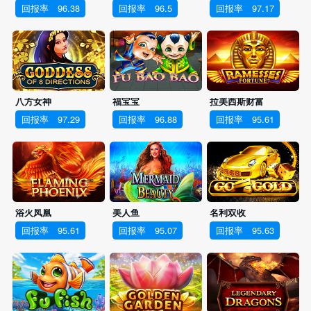
回报率
96.38
回报率
96.5
回报率
97.17
八方女神
福宝宝
拉美西斯财富
回报率
97.29
回报率
96.88
回报率
95.61
浴火凤凰
美人鱼
名利双收
回报率
95.61
回报率
95.07
回报率
95.63