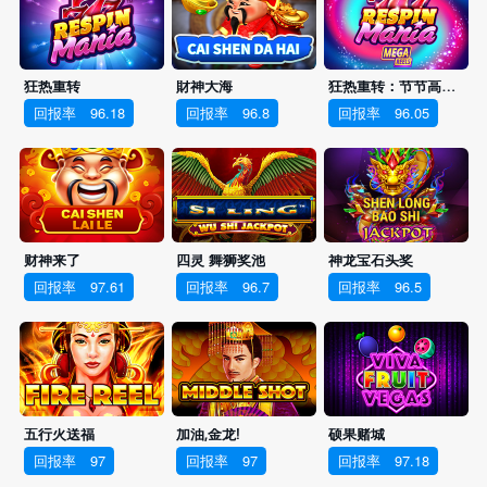
狂热重转
財神大海
狂热重转：节节高升大转轴
回报率
96.18
回报率
96.8
回报率
96.05
财神来了
四灵 舞狮奖池
神龙宝石头奖
回报率
97.61
回报率
96.7
回报率
96.5
五行火送福
加油,金龙!
硕果赌城
回报率
97
回报率
97
回报率
97.18